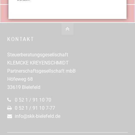
DOWNLOADS
KONTAKT
Steuerberatungsgesellschaft
KLEMCKE KREYENSCHMIDT
Partnerschaftsgesellschaft mbB
Höfeweg 68
33619 Bielefeld
0 52 1 / 91 10 70
0 52 1 / 91 10 7-77
info@skk-bielefeld.de