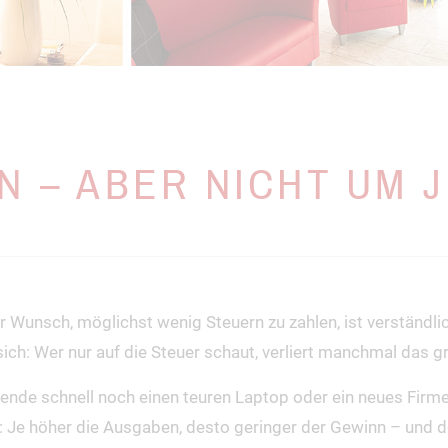
 – ABER NICHT UM 
 Wunsch, möglichst wenig Steuern zu zahlen, ist verständlich
t sich: Wer nur auf die Steuer schaut, verliert manchmal das
ende schnell noch einen teuren Laptop oder ein neues Firme
 Je höher die Ausgaben, desto geringer der Gewinn – und de