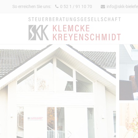
So erreichen Sie uns:
0 52 1 / 91 10 70
info@skk-bielefe