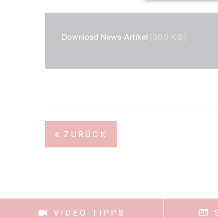
Download News-Artikel
(30,0 KiB)
ZURÜCK
VIDEO-TIPPS