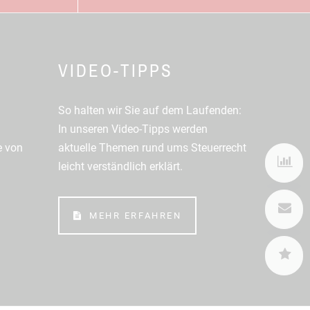
VIDEO-TIPPS
So halten wir Sie auf dem Laufenden:
In unseren Video-Tipps werden
e von
aktuelle Themen rund ums Steuerrecht
L
leicht verständlich erklärt.
K
MEHR ERFAHREN
S