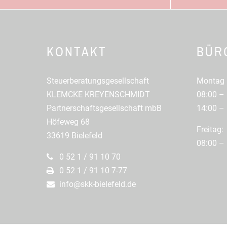
KONTAKT
BÜR
Steuerberatungsgesellschaft
Montag 
KLEMCKE KREYENSCHMIDT
08:00 – 
Partnerschaftsgesellschaft mbB
14:00 – 
Höfeweg 68
Freitag:
33619 Bielefeld
08:00 – 
0 52 1 / 91 10 70
0 52 1 / 91 10 7-77
info@skk-bielefeld.de