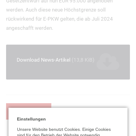
Gesetzentwurf auf nun EUR 95.000 angehoben
werden. Auch diese neue Höchstgrenze soll
rückwirkend für E-PKW gelten, die ab Juli 2024
angeschafft werden.
Download News-Artikel
(13,8 KiB)
ZURÜCK
Einstellungen
Unsere Website benutzt Cookies. Einige Cookies
sind für den Betrieb der Website notwendig.