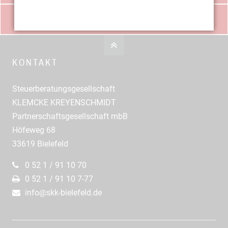
DOWNLOADS
KONTAKT
Steuerberatungsgesellschaft
KLEMCKE KREYENSCHMIDT
Partnerschaftsgesellschaft mbB
Höfeweg 68
33619 Bielefeld
0 52 1 / 91 10 70
0 52 1 / 91 10 7-77
info@skk-bielefeld.de