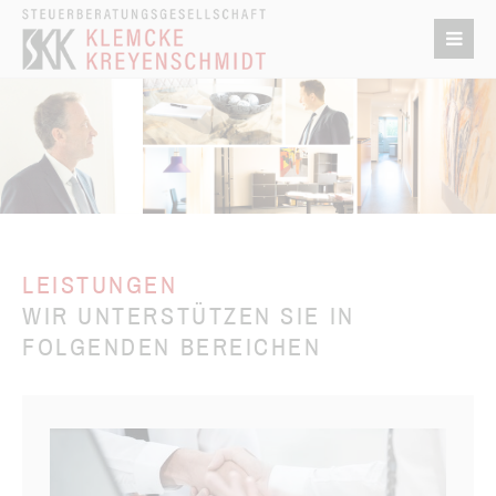
LEISTUNGEN
WIR UNTERSTÜTZEN SIE IN
FOLGENDEN BEREICHEN