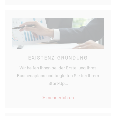
EXISTENZ-GRÜNDUNG
Wir helfen Ihnen bei der Erstellung Ihres
Businessplans und begleiten Sie bei Ihrem
Start-Up...
mehr erfahren