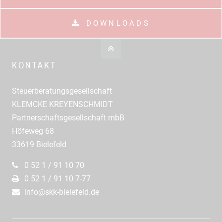
DOWNLOADS
KONTAKT
Steuerberatungsgesellschaft
KLEMCKE KREYENSCHMIDT
Partnerschaftsgesellschaft mbB
Höfeweg 68
33619 Bielefeld
0 52 1 / 91 10 70
0 52 1 / 91 10 7-77
info@skk-bielefeld.de