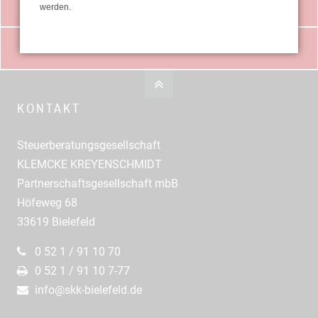
LEISTUNGEN
werden.
DOWNLOADS
KONTAKT
Steuerberatungsgesellschaft
KLEMCKE KREYENSCHMIDT
Partnerschaftsgesellschaft mbB
Höfeweg 68
33619 Bielefeld
0 52 1 / 91 10 70
0 52 1 / 91 10 7-77
info@skk-bielefeld.de