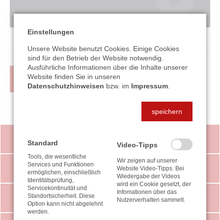
Einstellungen
Unsere Website benutzt Cookies. Einige Cookies
sind für den Betrieb der Website notwendig.
Ausführliche Informationen über die Inhalte unserer
Website finden Sie in unseren
ZURÜCK
Datenschutzhinweisen
bzw. im
Impressum
.
speichern
VIDEO-TIPPS
Standard
Video-Tipps
Tools, die wesentliche
Wir zeigen auf unserer
Services und Funktionen
STEUER-NEWS
Website Video-Tipps. Bei
ermöglichen, einschließlich
Wiedergabe der Videos
Identitätsprüfung,
wird ein Cookie gesetzt, der
Servicekontinuität und
Infomationen über das
Standortsicherheit. Diese
LEISTUNGEN
Nutzerverhalten sammelt.
Option kann nicht abgelehnt
werden.