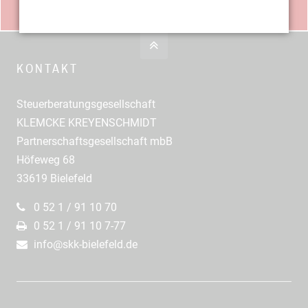
DOWNLOADS
KONTAKT
Steuerberatungsgesellschaft
KLEMCKE KREYENSCHMIDT
Partnerschaftsgesellschaft mbB
Höfeweg 68
33619 Bielefeld
0 52 1 / 91 10 70
0 52 1 / 91 10 7-77
info@skk-bielefeld.de