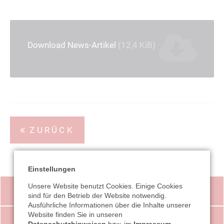
Download News-Artikel
(12,4 KiB)
ZURÜCK
Einstellungen
Unsere Website benutzt Cookies. Einige Cookies
VIDEO-TIPPS
sind für den Betrieb der Website notwendig.
Ausführliche Informationen über die Inhalte unserer
Website finden Sie in unseren
STEUER-NEWS