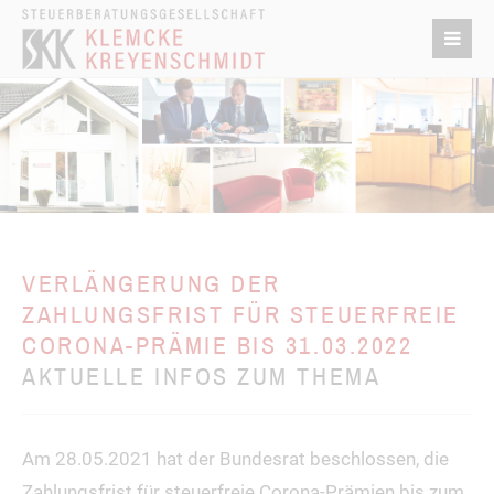
VERLÄNGERUNG DER
ZAHLUNGSFRIST FÜR STEUERFREIE
CORONA-PRÄMIE BIS 31.03.2022
AKTUELLE INFOS ZUM THEMA
Am 28.05.2021 hat der Bundesrat beschlossen, die
Zahlungsfrist für steuerfreie Corona-Prämien bis zum