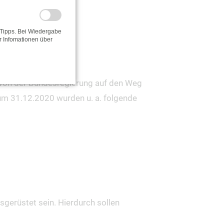
-Tipps. Bei Wiedergabe
r Infomationen über
 von der Bundesregierung auf den Weg
um 31.12.2020 wurden u. a. folgende
sgerüstet sein. Hierdurch sollen