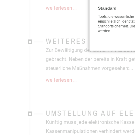
weiterlesen …
Standard
Tools, die wesentlich
einschließlich Identitä
Standortsicherheit. Di
werden.
WEITERES CORONA-S
Zur Bewältigung der Covid-19-Pandemie
gebracht. Neben der bereits in Kraft 
steuerliche Maßnahmen vorgesehen:
...
weiterlesen …
UMSTELLUNG AUF ELE
Künftig muss jede elektronische Kasse d
Kassenmanipulationen verhindert werd