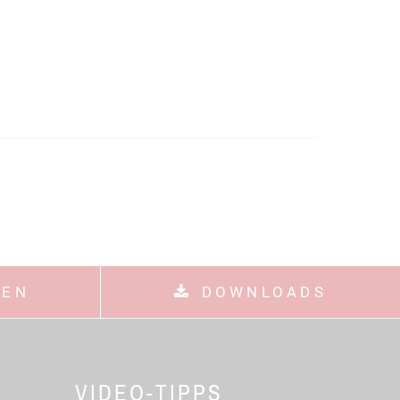
GEN
DOWNLOADS
VIDEO-TIPPS