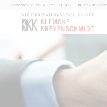
So erreichen Sie uns:
0 52 1 / 91 10 70
info@skk-bielefe